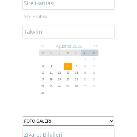
Site Haritası
Site Haritası
Takvim
Ağustos 2026
<<
>>
P
S
Ç
P
C
C
P
1
2
3
4
5
6
7
8
9
10
11
12
13
14
15
16
17
18
19
20
21
22
23
24
25
26
27
28
29
30
31
Ziyaret Bilgileri