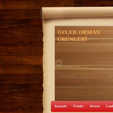
Anasayfa
Ürünler
Kereste
Lamb