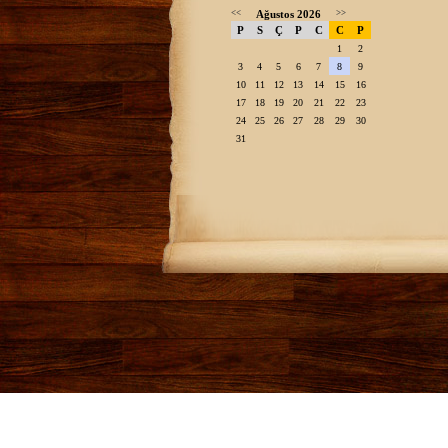
<<
Ağustos 2026
>>
P
S
Ç
P
C
C
P
1
2
3
4
5
6
7
8
9
10
11
12
13
14
15
16
17
18
19
20
21
22
23
24
25
26
27
28
29
30
31