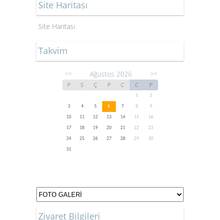
Site Haritası
Site Haritası
Takvim
Ağustos 2026
<<
>>
P
S
Ç
P
C
C
P
1
2
3
4
5
6
7
8
9
10
11
12
13
14
15
16
17
18
19
20
21
22
23
24
25
26
27
28
29
30
31
Ziyaret Bilgileri