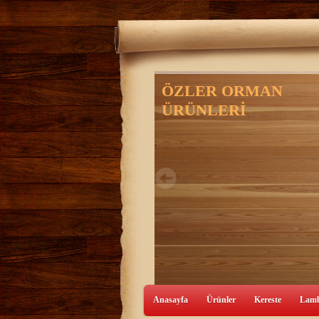
Anasayfa
Ürünler
Kereste
Lamb