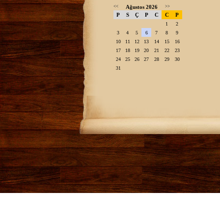
<<
Ağustos 2026
>>
P
S
Ç
P
C
C
P
1
2
3
4
5
6
7
8
9
10
11
12
13
14
15
16
17
18
19
20
21
22
23
24
25
26
27
28
29
30
31