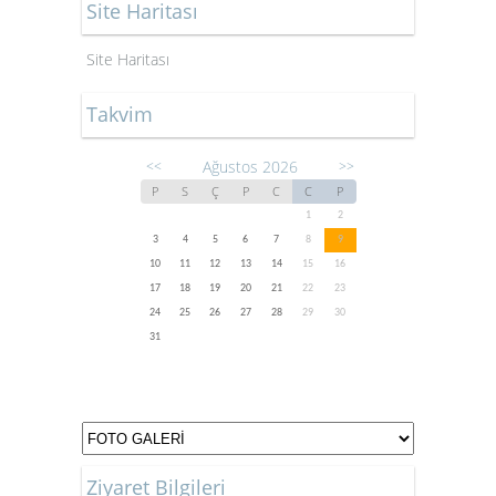
Site Haritası
Site Haritası
Takvim
Ağustos 2026
<<
>>
P
S
Ç
P
C
C
P
1
2
3
4
5
6
7
8
9
10
11
12
13
14
15
16
17
18
19
20
21
22
23
24
25
26
27
28
29
30
31
Ziyaret Bilgileri