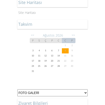
Site Haritası
Site Haritası
Takvim
Ağustos 2026
<<
>>
P
S
Ç
P
C
C
P
1
2
3
4
5
6
7
8
9
10
11
12
13
14
15
16
17
18
19
20
21
22
23
24
25
26
27
28
29
30
31
Ziyaret Bilgileri