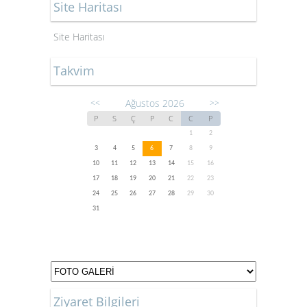
Site Haritası
Site Haritası
Takvim
Ağustos 2026
<<
>>
P
S
Ç
P
C
C
P
1
2
3
4
5
6
7
8
9
10
11
12
13
14
15
16
17
18
19
20
21
22
23
24
25
26
27
28
29
30
31
Ziyaret Bilgileri