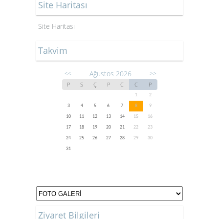
Site Haritası
Site Haritası
Takvim
Ağustos 2026
<<
>>
P
S
Ç
P
C
C
P
1
2
3
4
5
6
7
8
9
10
11
12
13
14
15
16
17
18
19
20
21
22
23
24
25
26
27
28
29
30
31
Ziyaret Bilgileri