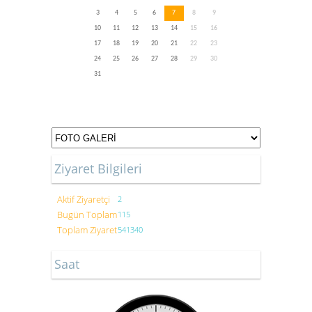
3
4
5
6
7
8
9
10
11
12
13
14
15
16
17
18
19
20
21
22
23
24
25
26
27
28
29
30
31
Ziyaret Bilgileri
Aktif Ziyaretçi
2
Bugün Toplam
115
Toplam Ziyaret
541340
Saat