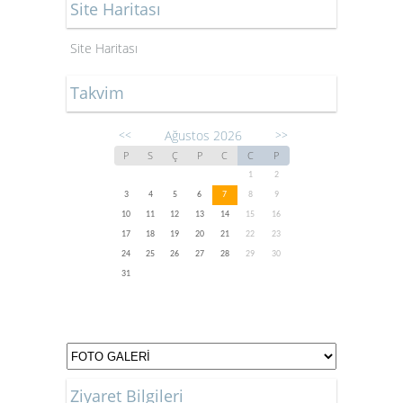
Site Haritası
Site Haritası
Takvim
Ağustos 2026
<<
>>
P
S
Ç
P
C
C
P
1
2
3
4
5
6
7
8
9
10
11
12
13
14
15
16
17
18
19
20
21
22
23
24
25
26
27
28
29
30
31
Ziyaret Bilgileri