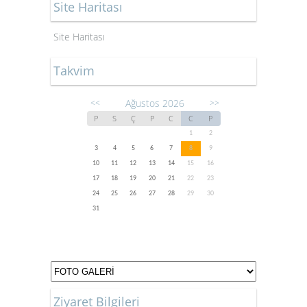
Site Haritası
Site Haritası
Takvim
Ağustos 2026
<<
>>
P
S
Ç
P
C
C
P
1
2
3
4
5
6
7
8
9
10
11
12
13
14
15
16
17
18
19
20
21
22
23
24
25
26
27
28
29
30
31
Ziyaret Bilgileri