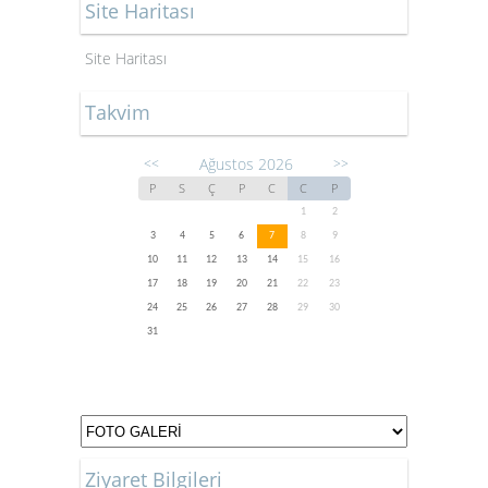
Site Haritası
Site Haritası
Takvim
Ağustos 2026
<<
>>
P
S
Ç
P
C
C
P
1
2
3
4
5
6
7
8
9
10
11
12
13
14
15
16
17
18
19
20
21
22
23
24
25
26
27
28
29
30
31
Ziyaret Bilgileri