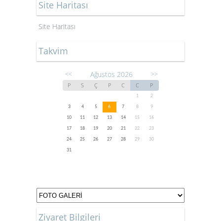
Site Haritası
Site Haritası
Takvim
Ağustos 2026
<<
>>
P
S
Ç
P
C
C
P
1
2
3
4
5
6
7
8
9
10
11
12
13
14
15
16
17
18
19
20
21
22
23
24
25
26
27
28
29
30
31
Ziyaret Bilgileri