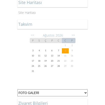
Site Haritası
Site Haritası
Takvim
Ağustos 2026
<<
>>
P
S
Ç
P
C
C
P
1
2
3
4
5
6
7
8
9
10
11
12
13
14
15
16
17
18
19
20
21
22
23
24
25
26
27
28
29
30
31
Ziyaret Bilgileri