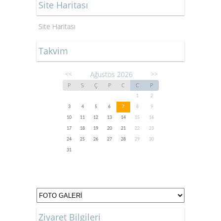
Site Haritası
Site Haritası
Takvim
Ağustos 2026
<<
>>
P
S
Ç
P
C
C
P
1
2
3
4
5
6
7
8
9
10
11
12
13
14
15
16
17
18
19
20
21
22
23
24
25
26
27
28
29
30
31
Ziyaret Bilgileri