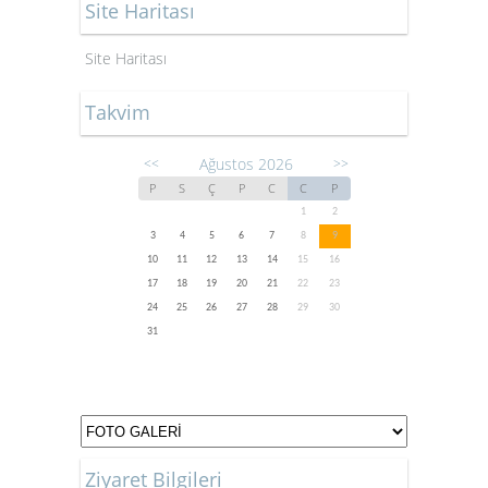
Site Haritası
Site Haritası
Takvim
Ağustos 2026
<<
>>
P
S
Ç
P
C
C
P
1
2
3
4
5
6
7
8
9
10
11
12
13
14
15
16
17
18
19
20
21
22
23
24
25
26
27
28
29
30
31
Ziyaret Bilgileri