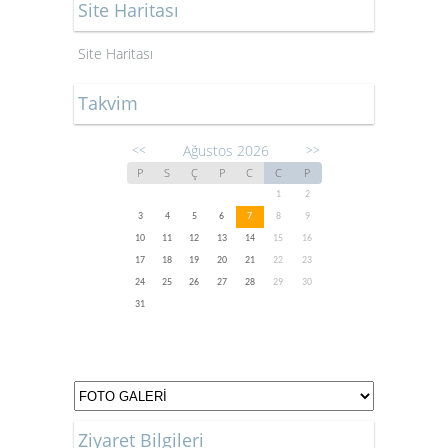
Site Haritası
Site Haritası
Takvim
Ağustos 2026
<<
>>
P
S
Ç
P
C
C
P
1
2
3
4
5
6
7
8
9
10
11
12
13
14
15
16
17
18
19
20
21
22
23
24
25
26
27
28
29
30
31
Ziyaret Bilgileri