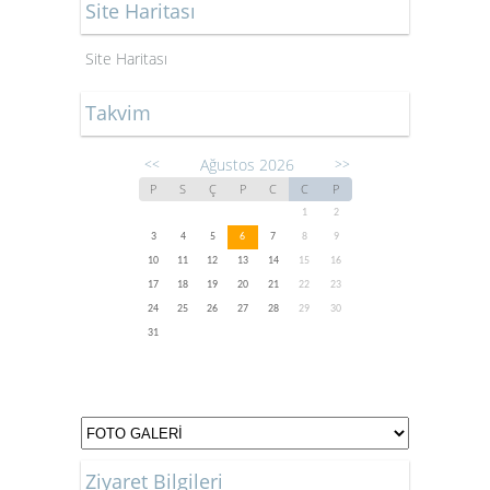
Site Haritası
Site Haritası
Takvim
Ağustos 2026
<<
>>
P
S
Ç
P
C
C
P
1
2
3
4
5
6
7
8
9
10
11
12
13
14
15
16
17
18
19
20
21
22
23
24
25
26
27
28
29
30
31
Ziyaret Bilgileri