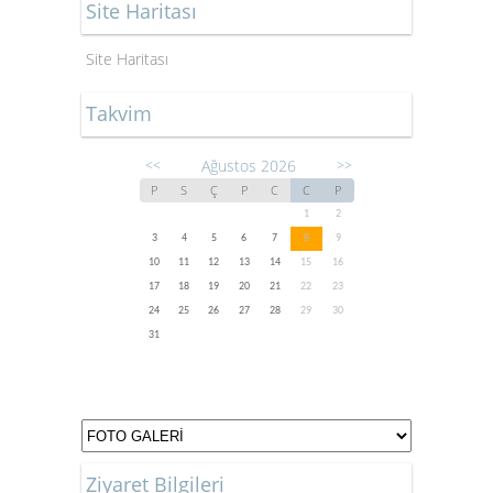
Site Haritası
Site Haritası
Takvim
Ağustos 2026
<<
>>
P
S
Ç
P
C
C
P
1
2
3
4
5
6
7
8
9
10
11
12
13
14
15
16
17
18
19
20
21
22
23
24
25
26
27
28
29
30
31
Ziyaret Bilgileri