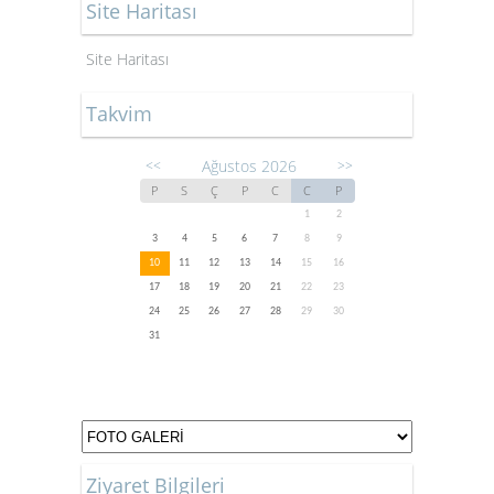
Site Haritası
Site Haritası
Takvim
Ağustos 2026
<<
>>
P
S
Ç
P
C
C
P
1
2
3
4
5
6
7
8
9
10
11
12
13
14
15
16
17
18
19
20
21
22
23
24
25
26
27
28
29
30
31
Ziyaret Bilgileri