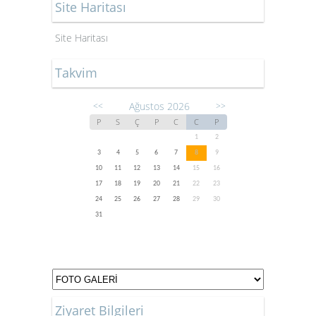
Site Haritası
Site Haritası
Takvim
Ağustos 2026
<<
>>
P
S
Ç
P
C
C
P
1
2
3
4
5
6
7
8
9
10
11
12
13
14
15
16
17
18
19
20
21
22
23
24
25
26
27
28
29
30
31
Ziyaret Bilgileri