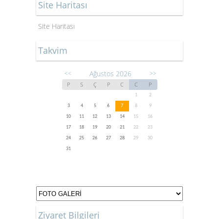
Site Haritası
Site Haritası
Takvim
Ağustos 2026
<<
>>
P
S
Ç
P
C
C
P
1
2
3
4
5
6
7
8
9
10
11
12
13
14
15
16
17
18
19
20
21
22
23
24
25
26
27
28
29
30
31
Ziyaret Bilgileri