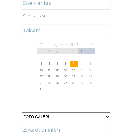
Site Haritası
Site Haritası
Takvim
Ağustos 2026
<<
>>
P
S
Ç
P
C
C
P
1
2
3
4
5
6
7
8
9
10
11
12
13
14
15
16
17
18
19
20
21
22
23
24
25
26
27
28
29
30
31
Ziyaret Bilgileri