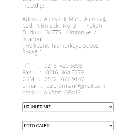
Tic.Ltd.Şti.
Adres :
Altınşehir Mah. Alemdağ
Cad. Kilim Sok. No: 3 Yukarı
Dudulu - 34775 Ümraniye /
İstanbul
( Halkbank Ihlamurkuyu Şubesi
Sokağı )
Tlf :
0216 420 5898
Fax :
0216 364 7279
GSM :
0532 763 9147
e-mail :
ozlerorman@gmail.com
Yetkili :
A.Vahit DEMİR