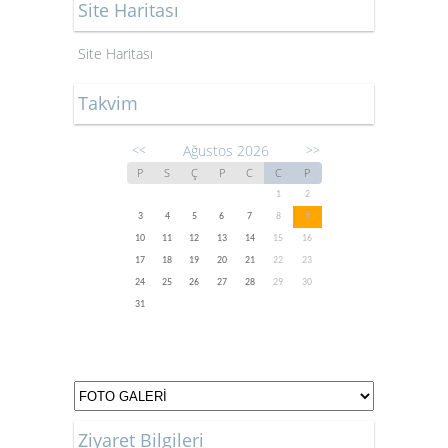
Site Haritası
Site Haritası
Takvim
Ağustos 2026
<<
>>
P
S
Ç
P
C
C
P
1
2
3
4
5
6
7
8
9
10
11
12
13
14
15
16
17
18
19
20
21
22
23
24
25
26
27
28
29
30
31
Ziyaret Bilgileri