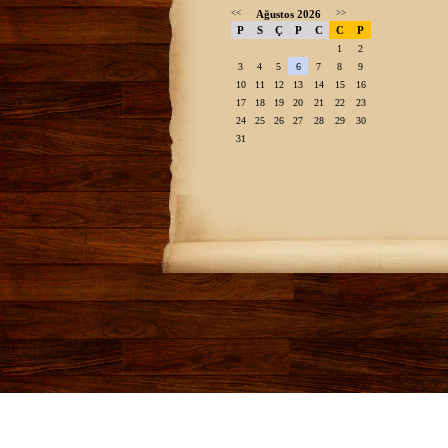
<<
Ağustos 2026
>>
P
S
Ç
P
C
C
P
1
2
3
4
5
6
7
8
9
10
11
12
13
14
15
16
17
18
19
20
21
22
23
24
25
26
27
28
29
30
31