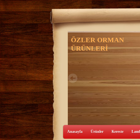
Anasayfa
Ürünler
Kereste
Lamb