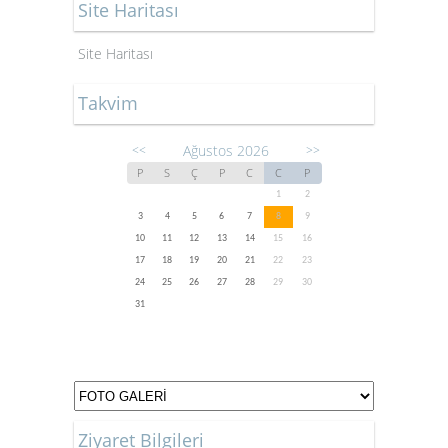
Site Haritası
Site Haritası
Takvim
Ağustos 2026
<<
>>
P
S
Ç
P
C
C
P
1
2
3
4
5
6
7
8
9
10
11
12
13
14
15
16
17
18
19
20
21
22
23
24
25
26
27
28
29
30
31
Ziyaret Bilgileri