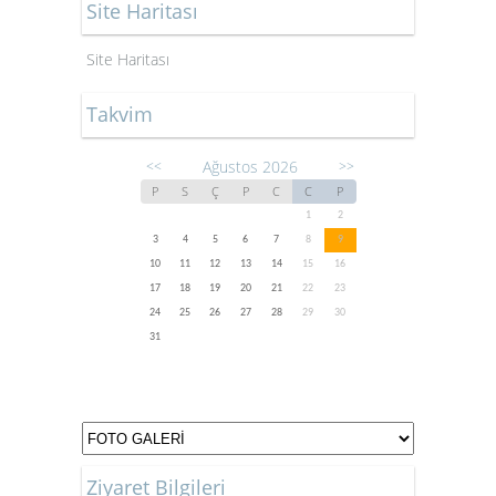
Site Haritası
Site Haritası
Takvim
Ağustos 2026
<<
>>
P
S
Ç
P
C
C
P
1
2
3
4
5
6
7
8
9
10
11
12
13
14
15
16
17
18
19
20
21
22
23
24
25
26
27
28
29
30
31
Ziyaret Bilgileri