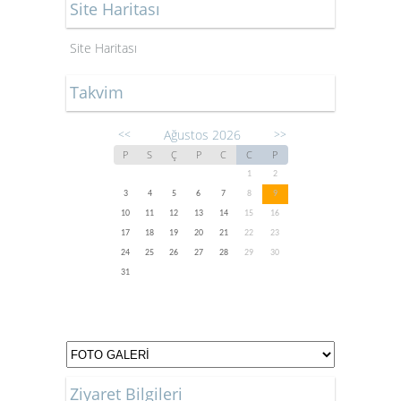
Site Haritası
Site Haritası
Takvim
Ağustos 2026
<<
>>
P
S
Ç
P
C
C
P
1
2
3
4
5
6
7
8
9
10
11
12
13
14
15
16
17
18
19
20
21
22
23
24
25
26
27
28
29
30
31
Ziyaret Bilgileri