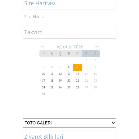
Site Haritası
Site Haritası
Takvim
Ağustos 2026
<<
>>
P
S
Ç
P
C
C
P
1
2
3
4
5
6
7
8
9
10
11
12
13
14
15
16
17
18
19
20
21
22
23
24
25
26
27
28
29
30
31
Ziyaret Bilgileri