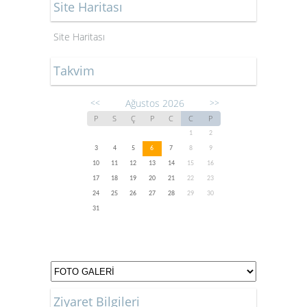
Site Haritası
Site Haritası
Takvim
Ağustos 2026
<<
>>
P
S
Ç
P
C
C
P
1
2
3
4
5
6
7
8
9
10
11
12
13
14
15
16
17
18
19
20
21
22
23
24
25
26
27
28
29
30
31
Ziyaret Bilgileri