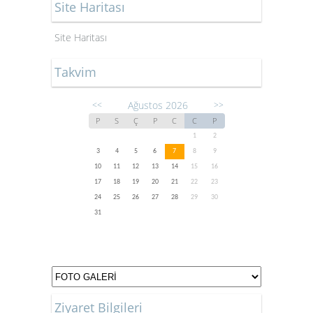
Site Haritası
Site Haritası
Takvim
Ağustos 2026
<<
>>
P
S
Ç
P
C
C
P
1
2
3
4
5
6
7
8
9
10
11
12
13
14
15
16
17
18
19
20
21
22
23
24
25
26
27
28
29
30
31
Ziyaret Bilgileri