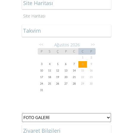
Site Haritası
Site Haritası
Takvim
Ağustos 2026
<<
>>
P
S
Ç
P
C
C
P
1
2
3
4
5
6
7
8
9
10
11
12
13
14
15
16
17
18
19
20
21
22
23
24
25
26
27
28
29
30
31
Ziyaret Bilgileri