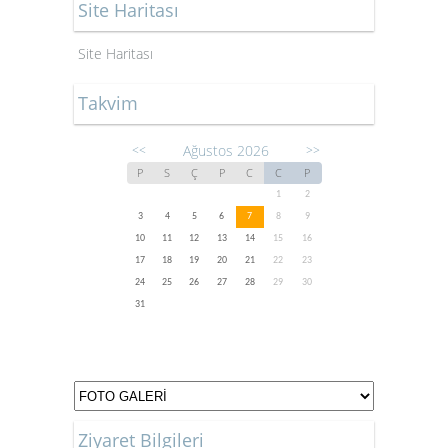
Site Haritası
Site Haritası
Takvim
Ağustos 2026
<<
>>
P
S
Ç
P
C
C
P
1
2
3
4
5
6
7
8
9
10
11
12
13
14
15
16
17
18
19
20
21
22
23
24
25
26
27
28
29
30
31
Ziyaret Bilgileri