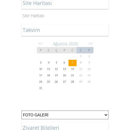
Site Haritası
Site Haritası
Takvim
Ağustos 2026
<<
>>
P
S
Ç
P
C
C
P
1
2
3
4
5
6
7
8
9
10
11
12
13
14
15
16
17
18
19
20
21
22
23
24
25
26
27
28
29
30
31
Ziyaret Bilgileri