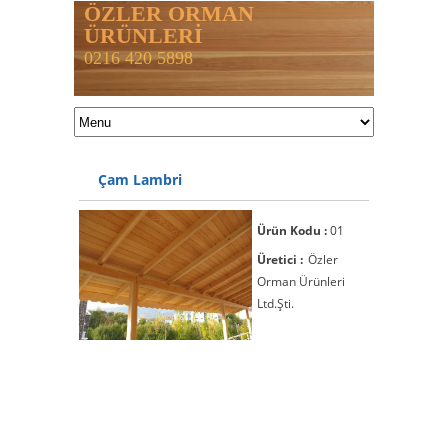
ÖZLER ORMAN
ÜRÜNLERİ
0216 420 5898
Çam Lambri
Ürün Kodu :
01
Üretici :
Özler
Orman Ürünleri
Ltd.Şti.