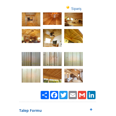
Sipariş
Paylaş
Facebook
Twitter
Email
Gmail
LinkedIn
Talep Formu