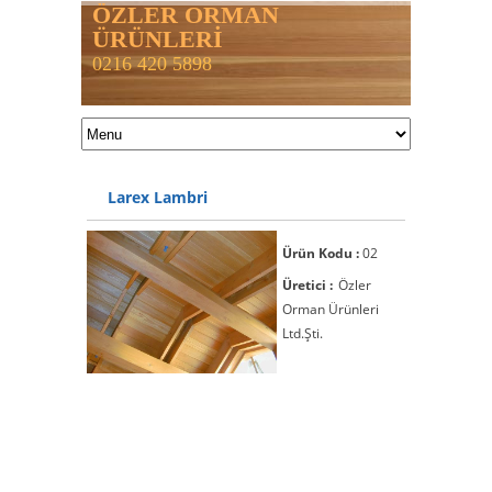
ÖZLER ORMAN
ÜRÜNLERİ
0216 420 5898
Larex Lambri
Ürün Kodu :
02
Üretici :
Özler
Orman Ürünleri
Ltd.Şti.