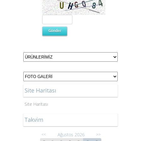
Site Haritası
Site Haritası
Takvim
Ağustos 2026
<<
>>