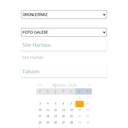
Site Haritası
Site Haritası
Takvim
Ağustos 2026
<<
>>
P
S
Ç
P
C
C
P
1
2
3
4
5
6
7
8
9
10
11
12
13
14
15
16
17
18
19
20
21
22
23
24
25
26
27
28
29
30