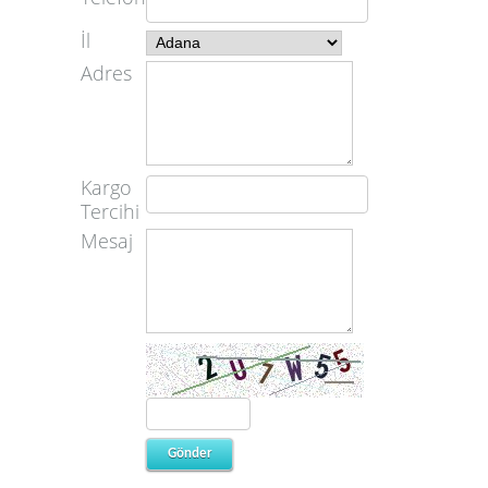
İl
Adres
Kargo
Tercihi
Mesaj