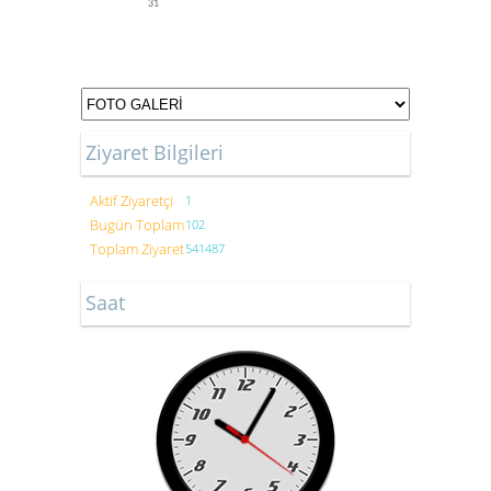
31
Ziyaret Bilgileri
Aktif Ziyaretçi
1
Bugün Toplam
102
Toplam Ziyaret
541487
Saat