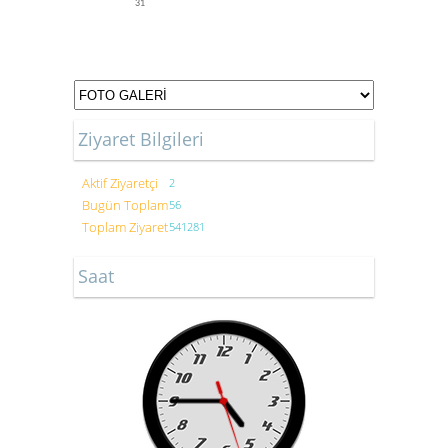
31
Ziyaret Bilgileri
Aktif Ziyaretçi
2
Bugün Toplam
56
Toplam Ziyaret
541281
Saat