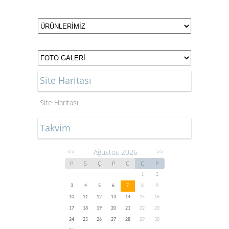
Site Haritası
Site Haritası
Takvim
Ağustos 2026
<<
>>
P
S
Ç
P
C
C
P
1
2
3
4
5
6
7
8
9
10
11
12
13
14
15
16
17
18
19
20
21
22
23
24
25
26
27
28
29
30