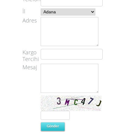
İl
Adres
Kargo
Tercihi
Mesaj