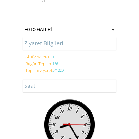
31
Ziyaret Bilgileri
Aktif Ziyaretçi
1
Bugün Toplam
156
Toplam Ziyaret
541220
Saat