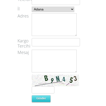
İl
Adres
Kargo
Tercihi
Mesaj