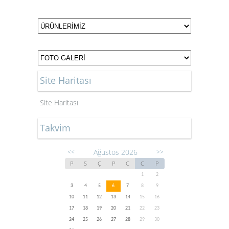
Site Haritası
Site Haritası
Takvim
Ağustos 2026
<<
>>
P
S
Ç
P
C
C
P
1
2
3
4
5
6
7
8
9
10
11
12
13
14
15
16
17
18
19
20
21
22
23
24
25
26
27
28
29
30