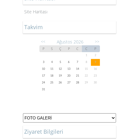
Site Haritası
Takvim
Ağustos 2026
<<
>>
P
S
Ç
P
C
C
P
1
2
3
4
5
6
7
8
9
10
11
12
13
14
15
16
17
18
19
20
21
22
23
24
25
26
27
28
29
30
31
Ziyaret Bilgileri