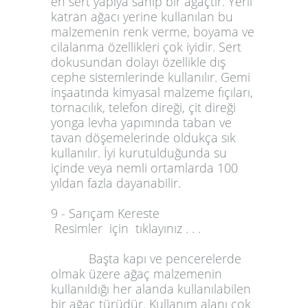
en sert yapıya sahip bir ağaçtır. Yerli
katran ağacı yerine kullanılan bu
malzemenin renk verme, boyama ve
cilalanma özellikleri çok iyidir. Sert
dokusundan dolayı özellikle dış
cephe sistemlerinde kullanılır. Gemi
inşaatında kimyasal malzeme fıçıları,
tornacılık, telefon direği, çit direği
yonga levha yapımında taban ve
tavan döşemelerinde oldukça sık
kullanılır. İyi kurutulduğunda su
içinde veya nemli ortamlarda 100
yıldan fazla dayanabilir.
9 - Sarıçam Kereste
Resimler için tıklayınız . . .
Başta kapı ve pencerelerde
olmak üzere ağaç malzemenin
kullanıldığı her alanda kullanılabilen
bir ağaç türüdür. Kullanım alanı çok