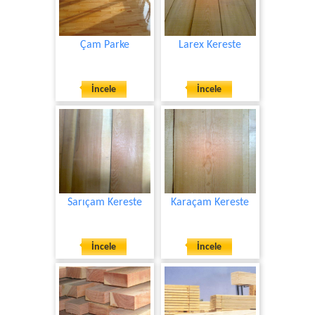
Çam Parke
Larex Kereste
İncele
İncele
Sarıçam Kereste
Karaçam Kereste
İncele
İncele