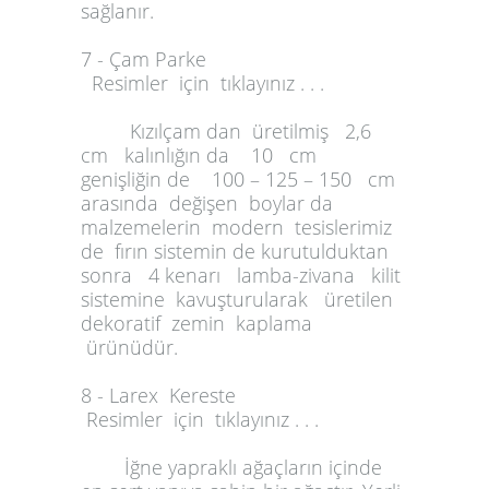
sağlanır.
7 - Çam Parke
Resimler için tıklayınız . . .
Kızılçam dan üretilmiş 2,6
cm kalınlığın da 10 cm
genişliğin de 100 – 125 – 150 cm
arasında değişen boylar da
malzemelerin modern tesislerimiz
de fırın sistemin de kurutulduktan
sonra 4 kenarı lamba-zivana kilit
sistemine kavuşturularak üretilen
dekoratif zemin kaplama
ürünüdür.
8 - Larex Kereste
Resimler için tıklayınız . . .
İğne yapraklı ağaçların içinde