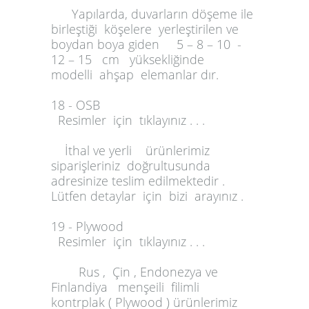
Yapılarda, duvarların döşeme ile
birleştiği köşelere yerleştirilen ve
boydan boya giden 5 – 8 – 10 -
12 – 15 cm yüksekliğinde
modelli ahşap elemanlar dır.
18 - OSB
Resimler için tıklayınız . . .
İthal ve yerli ürünlerimiz
siparişleriniz doğrultusunda
adresinize teslim edilmektedir .
Lütfen detaylar için bizi arayınız .
19 - Plywood
Resimler için tıklayınız . . .
Rus , Çin , Endonezya ve
Finlandiya menşeili filimli
kontrplak ( Plywood ) ürünlerimiz