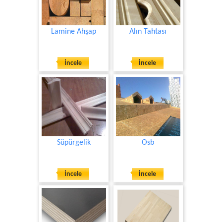
Lamine Ahşap
Alın Tahtası
İncele
İncele
Süpürgelik
Osb
İncele
İncele