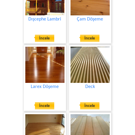
Dışcephe Lambri
Çam Döşeme
İncele
İncele
Larex Döşeme
Deck
İncele
İncele