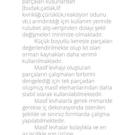
parçaları kusurlardan
(budak,çatlak,lif
kıvrıklığı,çürüklük,reaksiyon odunu
vb.) arındırıldığı için kullanım yerinde
rutubet alış-verişinden dolayı şekil
değişmeleri minimize olmaktadır.
Küçük boyutlu kereste parçaları
değerlendirilmekte olup kıt olan
orman kaynakları daha verimli
kullanılmaktadır.
Masif levhayı oluşturan
parçaların çalışmaları birbirini
dengelediği için tek parçadan
oluşmuş masif elemanlarından daha
stabil olarak kullanılabilmektedir.
Masif levhalarla gerek mimaride
gerekse iç dekorasyonda istenilen
şekilde ve sınırsız formlarda çalışma
yapılabilmektedir.
Masif levhalar kolaylıkla ve en
az işçilikle son ürüne