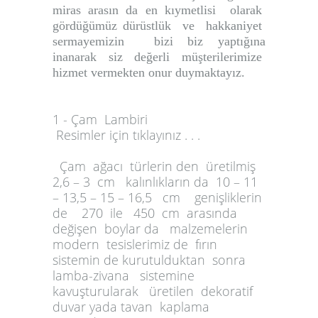
miras arasın da en kıymetlisi olarak
gördüğümüz dürüstlük ve hakkaniyet
sermayemizin bizi biz yaptığına
inanarak siz değerli müşterilerimize
hizmet vermekten onur duymaktayız.
1 - Çam Lambiri
Resimler için tıklayınız . . .
Çam ağacı türlerin den üretilmiş
2,6 – 3 cm kalınlıkların da 10 – 11
– 13,5 – 15 – 16,5 cm genişliklerin
de 270 ile 450 cm arasında
değişen boylar da malzemelerin
modern tesislerimiz de fırın
sistemin de kurutulduktan sonra
lamba-zivana sistemine
kavuşturularak üretilen dekoratif
duvar yada tavan kaplama