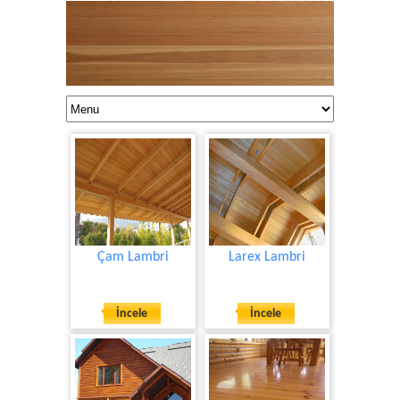
ÖZLER ORMAN ÜRÜNLERİ
0216 420 5898
Çam Lambri
Larex Lambri
İncele
İncele