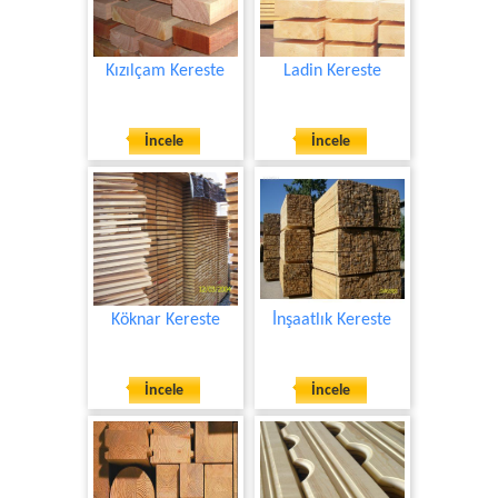
Kızılçam Kereste
Ladin Kereste
İncele
İncele
Köknar Kereste
İnşaatlık Kereste
İncele
İncele