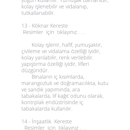
yoğun kullanılır. Yumuşak damarlıdır,
kolay işlenebilir ve vidalanıp,
tutkallanabilir.
13 - Köknar Kereste
Resimler için tıklayınız . . .
Kolay işlenir, hafif, yumuşaktır,
çivileme ve vidalama özelliği iyidir,
kolay yarılabilir, renk verilebilir.
yapıştırma özelliği iyidir, lifleri
düzgündür.
Binaların iç kısımlarda,
marangozluk ve doğramacılıkta, kutu
ve sandık yapımında, ara
tabakalarda, lif kağıt odunu olarak,
kontrplak endüstrisinde iç
tabakalarda kullanılır.
14 - İnşaatlık Kereste
Resimler için tıklayınız . . .