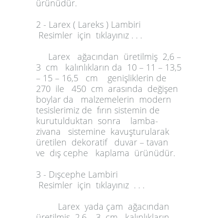
ürünüdür.
2 - Larex ( Lareks ) Lambiri
Resimler için tıklayınız . . .
Larex ağacından üretilmiş 2,6 –
3 cm kalınlıkların da 10 – 11 – 13,5
– 15 – 16,5 cm genişliklerin de
270 ile 450 cm arasında değişen
boylar da malzemelerin modern
tesislerimiz de fırın sistemin de
kurutulduktan sonra lamba-
zivana sistemine kavuşturularak
üretilen dekoratif duvar – tavan
ve dış cephe kaplama ürünüdür.
3 - Dışcephe Lambiri
Resimler için tıklayınız . . .
Larex yada çam ağacından
üretilmiş 2,6 – 3 cm kalınlıkların