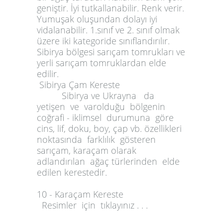
geniştir. İyi tutkallanabilir. Renk verir.
Yumuşak oluşundan dolayı iyi
vidalanabilir. 1.sınıf ve 2. sınıf olmak
üzere iki kategoride sınıflandırılır.
Sibirya bölgesi sarıçam tomrukları ve
yerli sarıçam tomruklardan elde
edilir.
Sibirya Çam Kereste
Sibirya ve Ukrayna da
yetişen ve varolduğu bölgenin
coğrafi - iklimsel durumuna göre
cins, lif, doku, boy, çap vb. özellikleri
noktasında farklılık gösteren
sarıçam, karaçam olarak
adlandırılan ağaç türlerinden elde
edilen kerestedir.
10 - Karaçam Kereste
Resimler için tıklayınız . . .