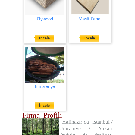
Plywood
Masif Panel
İncele
İncele
Emprenye
İncele
Firma Profili
Halihazır da İstanbul /
Ümraniye / Yukarı