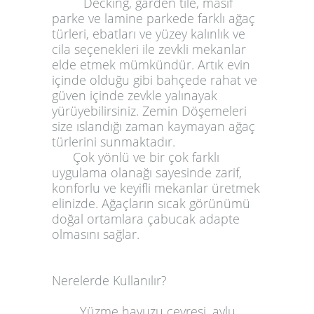
Decking, garden tile, masif
parke ve lamine parkede farklı ağaç
türleri, ebatları ve yüzey kalınlık ve
cila seçenekleri ile zevkli mekanlar
elde etmek mümkündür. Artık evin
içinde olduğu gibi bahçede rahat ve
güven içinde zevkle yalınayak
yürüyebilirsiniz. Zemin Döşemeleri
size ıslandığı zaman kaymayan ağaç
türlerini sunmaktadır.
Çok yönlü ve bir çok farklı
uygulama olanağı sayesinde zarif,
konforlu ve keyifli mekanlar üretmek
elinizde. Ağaçların sıcak görünümü
doğal ortamlara çabucak adapte
olmasını sağlar.
Nerelerde Kullanılır?
Yüzme havuzu çevresi, avlu,