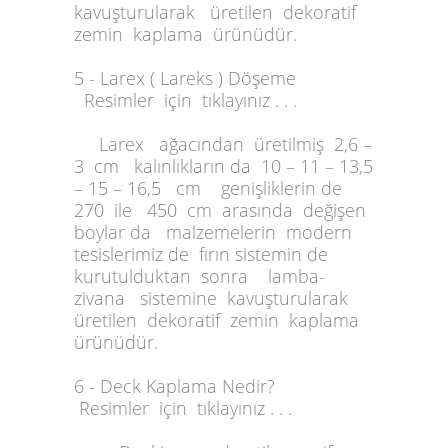
kavuşturularak üretilen dekoratif
zemin kaplama ürünüdür.
5 - Larex ( Lareks ) Döşeme
Resimler için tıklayınız . . .
Larex ağacından üretilmiş 2,6 –
3 cm kalınlıkların da 10 – 11 – 13,5
– 15 – 16,5 cm genişliklerin de
270 ile 450 cm arasında değişen
boylar da malzemelerin modern
tesislerimiz de fırın sistemin de
kurutulduktan sonra lamba-
zivana sistemine kavuşturularak
üretilen dekoratif zemin kaplama
ürünüdür.
6 - Deck Kaplama Nedir?
Resimler için tıklayınız . . .