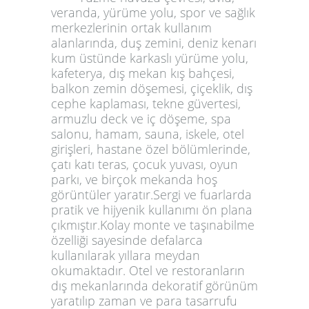
veranda, yürüme yolu, spor ve sağlık
merkezlerinin ortak kullanım
alanlarında, duş zemini, deniz kenarı
kum üstünde karkaslı yürüme yolu,
kafeterya, dış mekan kış bahçesi,
balkon zemin döşemesi, çiçeklik, dış
cephe kaplaması, tekne güvertesi,
armuzlu deck ve iç döşeme, spa
salonu, hamam, sauna, iskele, otel
girişleri, hastane özel bölümlerinde,
çatı katı teras, çocuk yuvası, oyun
parkı, ve birçok mekanda hoş
görüntüler yaratır.Sergi ve fuarlarda
pratik ve hijyenik kullanımı ön plana
çıkmıştır.Kolay monte ve taşınabilme
özelliği sayesinde defalarca
kullanılarak yıllara meydan
okumaktadır. Otel ve restoranların
dış mekanlarında dekoratif görünüm
yaratılıp zaman ve para tasarrufu