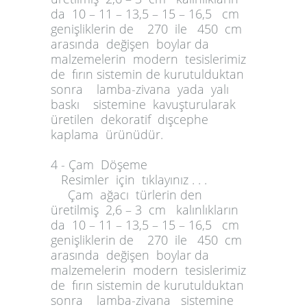
da 10 – 11 – 13,5 – 15 – 16,5 cm
genişliklerin de 270 ile 450 cm
arasında değişen boylar da
malzemelerin modern tesislerimiz
de fırın sistemin de kurutulduktan
sonra lamba-zivana yada yalı
baskı sistemine kavuşturularak
üretilen dekoratif dışcephe
kaplama ürünüdür.
4 - Çam Döşeme
Resimler için tıklayınız . . .
Çam ağacı türlerin den
üretilmiş 2,6 – 3 cm kalınlıkların
da 10 – 11 – 13,5 – 15 – 16,5 cm
genişliklerin de 270 ile 450 cm
arasında değişen boylar da
malzemelerin modern tesislerimiz
de fırın sistemin de kurutulduktan
sonra lamba-zivana sistemine